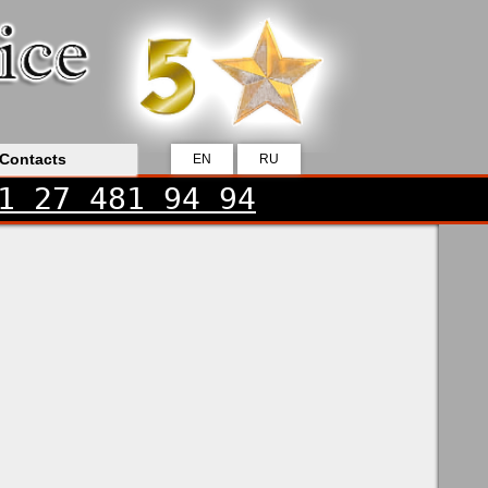
Contacts
EN
RU
1 27 481 94 94