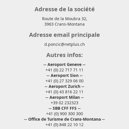
Adresse de la société
Route de la Moubra 32,
3963 Crans-Montana
Adresse email principale
d.poncic@netplus.ch
Autres infos:
-- Aeroport Geneve --
+41 (0) 22 717 71 11
-- Aeroport Sion --
+41 (0) 27 329 06 00
-- Aeroport Zurich --
+41 (0) 43 816 22 11
-- Aeroport Milan --
+39 02 232323
-- SBB CFF FFS --
+41 (0) 900 300 300
-- Office de Turisme de Crans-Montana --
+41 (0) 848 22 10 12